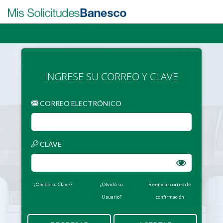
INGRESE SU CORREO Y CLAVE
CORREO ELECTRÓNICO
CLAVE
¿Olvidó su Clave?
¿Olvidó su
Reenviar correo de
Usuario?
confirmación